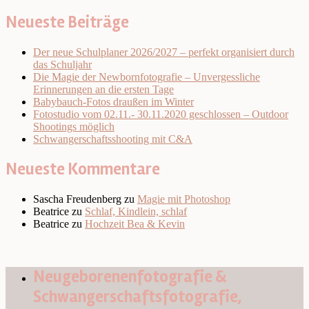
Neueste Beiträge
Der neue Schulplaner 2026/2027 – perfekt organisiert durch
das Schuljahr
Die Magie der Newbornfotografie – Unvergessliche
Erinnerungen an die ersten Tage
Babybauch-Fotos draußen im Winter
Fotostudio vom 02.11.- 30.11.2020 geschlossen – Outdoor
Shootings möglich
Schwangerschaftsshooting mit C&A
Neueste Kommentare
Sascha Freudenberg
zu
Magie mit Photoshop
Beatrice
zu
Schlaf, Kindlein, schlaf
Beatrice
zu
Hochzeit Bea & Kevin
Neugeborenenfotografie &
Schwangerschaftsfotografie,