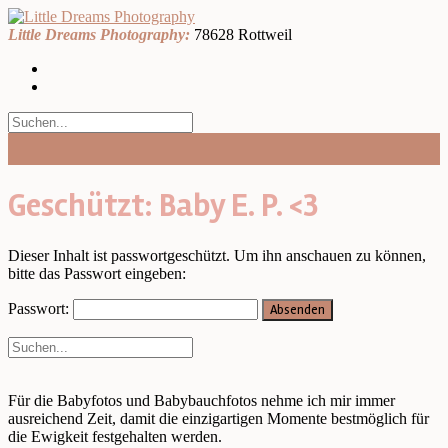
Skip
to
Little Dreams Photography:
78628 Rottweil
content
Geschützt: Baby E. P. <3
Dieser Inhalt ist passwortgeschützt. Um ihn anschauen zu können,
bitte das Passwort eingeben:
Passwort:
Für die Babyfotos und Babybauchfotos nehme ich mir immer
ausreichend Zeit, damit die einzigartigen Momente bestmöglich für
die Ewigkeit festgehalten werden.