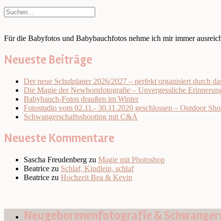
Für die Babyfotos und Babybauchfotos nehme ich mir immer ausreiche
Neueste Beiträge
Der neue Schulplaner 2026/2027 – perfekt organisiert durch da
Die Magie der Newbornfotografie – Unvergessliche Erinnerung
Babybauch-Fotos draußen im Winter
Fotostudio vom 02.11.- 30.11.2020 geschlossen – Outdoor Sho
Schwangerschaftsshooting mit C&A
Neueste Kommentare
Sascha Freudenberg
zu
Magie mit Photoshop
Beatrice
zu
Schlaf, Kindlein, schlaf
Beatrice
zu
Hochzeit Bea & Kevin
Neugeborenenfotografie & Schwangers