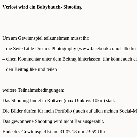
Verlost wird ein Babybauch- Shooting
Um am Gewinnspiel teilzunehmen müsst ihr:
– die Seite Little Dreams Photography (www.facebook.com/Littledr
– einen Kommentar unter dem Beitrag hinterlassen, (ihr könnt auch 
– den Beitrag like und teilen
weitere Teilnahmebedingungen:
Das Shooting findet in Rottweil(max Umkreis 10km) statt.
Die Bilder dürfen für mein Portfolio ( auch auf allen meinen Social-
Das gewonnene Shooting wird nicht Bar ausgezahlt.
Ende des Gewinnspiel ist am 31.05.18 um 23:59 Uhr