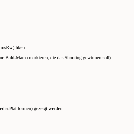
eamsRw) liken
eine Bald-Mama markieren, die das Shooting gewinnen soll)
Media-Plattformen) gezeigt werden