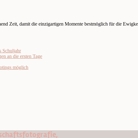
nd Zeit, damit die einzigartigen Momente bestmöglich für die Ewigkei
s Schuljahr
en an die ersten Tage
otings möglich
chaftsfotografie,