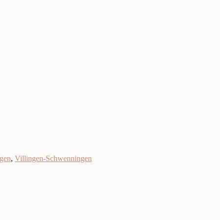
ngen
,
Villingen-Schwenningen