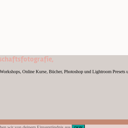
chaftsfotografie,
Workshops, Online Kurse, Bücher, Photoshop und Lightroom Presets 
ehen wir von deinem Einverständnis aus.
OKAY