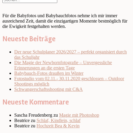
Für die Babyfotos und Babybauchfotos nehme ich mir immer
ausreichend Zeit, damit die einzigartigen Momente bestmöglich für
die Ewigkeit festgehalten werden.
Neueste Beiträge
Der neue Schulplaner 2026/2027 – perfekt organisiert durch
das Schuljahr
Die Magie der Newbornfotografie – Unvergessliche
Erinnerungen an die ersten Tage
Babybauch-Fotos draußen im Winter
Fotostudio vom 02.11.- 30.11.2020 geschlossen – Outdoor
Shootings möglich
Schwangerschaftsshooting mit C&A
Neueste Kommentare
Sascha Freudenberg
zu
Magie mit Photoshop
Beatrice
zu
Schlaf, Kindlein, schlaf
Beatrice
zu
Hochzeit Bea & Kevin