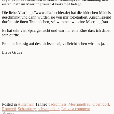
ersten Platz im Meerjungfrauen-Dreikampf belegt.
Die liebe Alla( http://www.alla-bechler.de) hat die hübschen Mädels
geschminkt und dann wurden sie von mir fotografiert. Anschließend
durften sie ihren Traum leben, schwimmen wie eine Meerjungfrau.
Es hat sehr viel Spaß gemacht und war mir eine Ehre dass ich dabei
sein durfte.
Freu mich riesig auf des nächste mal, vielleicht sehen wir uns ja…
Liebe Grüße
Posted in
Allgemein
Tagged
badschnass
,
Meerjungfrau
,
Oberndorf
,
Rottweil
,
Schamberg
,
schwimmkurs
Leave a comment