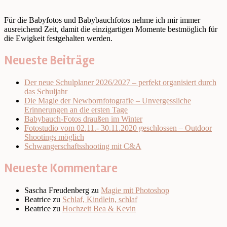
Für die Babyfotos und Babybauchfotos nehme ich mir immer
ausreichend Zeit, damit die einzigartigen Momente bestmöglich für
die Ewigkeit festgehalten werden.
Neueste Beiträge
Der neue Schulplaner 2026/2027 – perfekt organisiert durch
das Schuljahr
Die Magie der Newbornfotografie – Unvergessliche
Erinnerungen an die ersten Tage
Babybauch-Fotos draußen im Winter
Fotostudio vom 02.11.- 30.11.2020 geschlossen – Outdoor
Shootings möglich
Schwangerschaftsshooting mit C&A
Neueste Kommentare
Sascha Freudenberg
zu
Magie mit Photoshop
Beatrice
zu
Schlaf, Kindlein, schlaf
Beatrice
zu
Hochzeit Bea & Kevin