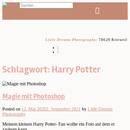
Skip
to
content
Little Dreams Photography:
78628 Rottweil
Schlagwort:
Harry Potter
Magie mit Photoshop
Posted on
12. Mai 2020
2. September 2021
by
Little Dreams
Photography
Meinem kleinen Harry Potter- Fan wollte ein Foto auf dem er
zaubern kann.