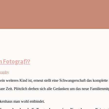
m Fotograf??
graphy
ein weiteres Kind ist, erneut stellt eine Schwangerschaft das komplett
are Zeit. Plötzlich drehen sich alle Gedanken um das neue Familienmi
enhaus man wohl entbindet.