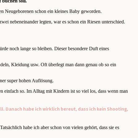
 buchen soll.
einen Neugeborenen schon ein kleines Baby geworden.
zwei nebeneinander legten, war es schon ein Riesen unterschied.
de noch lange so bleiben. Dieser besondere Duft eines
Windeln, Kleidung usw. Oft überlegt man dann genau ob so ein
einer super hohen Auflösung.
n einfach so. Im Alltag mit Kindern ist so viel los, dass wenn man
ll. Danach habe ich wirklich bereut, dass ich kein Shooting,
atsächlich habe ich aber schon von vielen gehört, dass sie es