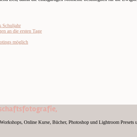
s Schuljahr
en an die ersten Tage
otings möglich
chaftsfotografie,
Workshops, Online Kurse, Bücher, Photoshop und Lightroom Presets 