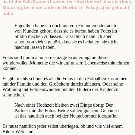
nicht der Fall. Danach habe ich wirklich bereut, dass ich kein
Shooting, bei einer anderen Newborn- Fotograf/in gebucht
habe.
Eigentlich habe ich noch nie von Freunden oder auch
von Kunden gehört, dass sie es bereut haben Fotos im
Studio machen zu lassen. Tatsächlich habe ich aber
schon von vielen gehört, dass sie es bedauern sie nicht
machen lassen haben.
Fotos sind nun mal unsere einzige Erinnerung, an diese
wundervollen Momente die wir auf unsere Lebensreise mitnehmen
können.
Es gibt nichts schöneres als die Fotos in den Fotoalben zusammen
mit der Familie und den Großeltern durchzublättern. Oder seine
Wohnung mit Fotoleinwänden mit den Bildern der Kinder zu
schmücken.
Nach einer Hochzeit bleiben zwei Dinge übrig: Der
Partner und die Fotos. Beide sollten gut sein. Genau so
ist das natürlich auch bei der Neugeborenenfotografie.
Es muss natürlich jeder selbst überlegen, ob und wie viel einem
Bilder Wert sind.