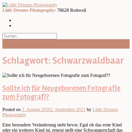
Skip
to
Little Dreams Photography:
78628 Rottweil
content
Schlagwort:
Schwarzwaldbaar
Sollte ich für Neugeborenen Fotografie
zum Fotograf??
Posted on
2. August 2020
2. September 2021
by
Little Dreams
Photography
Eine besondere Veränderung steht bevor. Egal ob das erste Kind
oder ein weiteres Kind ist, erneut stellt eine Schwangerschaft das