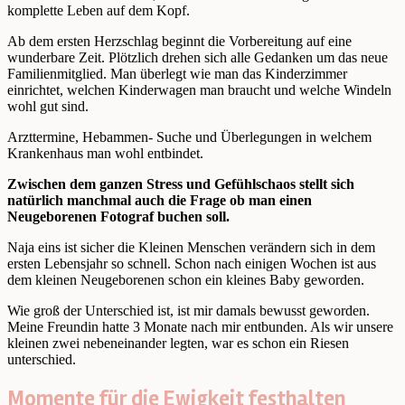
komplette Leben auf dem Kopf.
Ab dem ersten Herzschlag beginnt die Vorbereitung auf eine
wunderbare Zeit. Plötzlich drehen sich alle Gedanken um das neue
Familienmitglied. Man überlegt wie man das Kinderzimmer
einrichtet, welchen Kinderwagen man braucht und welche Windeln
wohl gut sind.
Arzttermine, Hebammen- Suche und Überlegungen in welchem
Krankenhaus man wohl entbindet.
Zwischen dem ganzen Stress und Gefühlschaos stellt sich
natürlich manchmal auch die Frage ob man einen
Neugeborenen Fotograf buchen soll.
Naja eins ist sicher die Kleinen Menschen verändern sich in dem
ersten Lebensjahr so schnell. Schon nach einigen Wochen ist aus
dem kleinen Neugeborenen schon ein kleines Baby geworden.
Wie groß der Unterschied ist, ist mir damals bewusst geworden.
Meine Freundin hatte 3 Monate nach mir entbunden. Als wir unsere
kleinen zwei nebeneinander legten, war es schon ein Riesen
unterschied.
Momente für die Ewigkeit festhalten