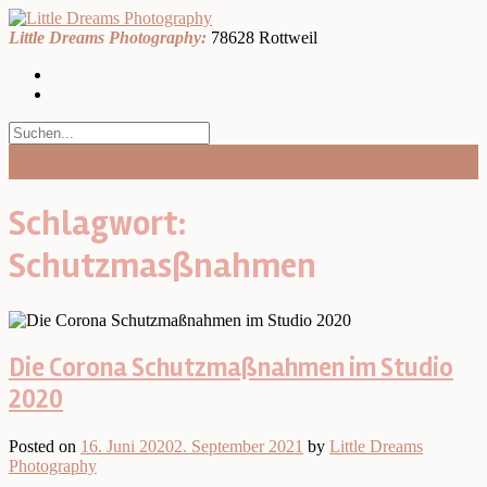
Skip
to
Little Dreams Photography:
78628 Rottweil
content
Schlagwort:
Schutzmasßnahmen
Die Corona Schutzmaßnahmen im Studio
2020
Posted on
16. Juni 2020
2. September 2021
by
Little Dreams
Photography