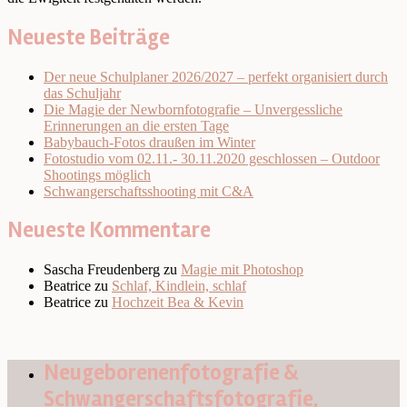
Neueste Beiträge
Der neue Schulplaner 2026/2027 – perfekt organisiert durch
das Schuljahr
Die Magie der Newbornfotografie – Unvergessliche
Erinnerungen an die ersten Tage
Babybauch-Fotos draußen im Winter
Fotostudio vom 02.11.- 30.11.2020 geschlossen – Outdoor
Shootings möglich
Schwangerschaftsshooting mit C&A
Neueste Kommentare
Sascha Freudenberg
zu
Magie mit Photoshop
Beatrice
zu
Schlaf, Kindlein, schlaf
Beatrice
zu
Hochzeit Bea & Kevin
Neugeborenenfotografie &
Schwangerschaftsfotografie,