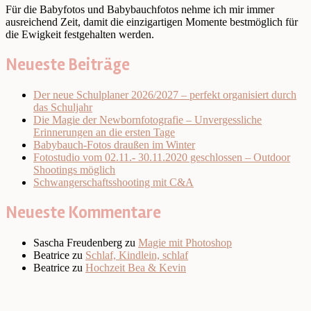
Für die Babyfotos und Babybauchfotos nehme ich mir immer
ausreichend Zeit, damit die einzigartigen Momente bestmöglich für
die Ewigkeit festgehalten werden.
Neueste Beiträge
Der neue Schulplaner 2026/2027 – perfekt organisiert durch
das Schuljahr
Die Magie der Newbornfotografie – Unvergessliche
Erinnerungen an die ersten Tage
Babybauch-Fotos draußen im Winter
Fotostudio vom 02.11.- 30.11.2020 geschlossen – Outdoor
Shootings möglich
Schwangerschaftsshooting mit C&A
Neueste Kommentare
Sascha Freudenberg
zu
Magie mit Photoshop
Beatrice
zu
Schlaf, Kindlein, schlaf
Beatrice
zu
Hochzeit Bea & Kevin