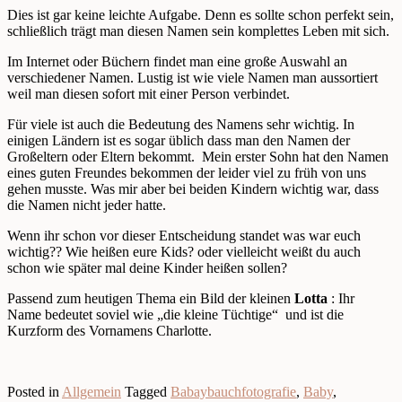
Dies ist gar keine leichte Aufgabe. Denn es sollte schon perfekt sein,
schließlich trägt man diesen Namen sein komplettes Leben mit sich.
Im Internet oder Büchern findet man eine große Auswahl an
verschiedener Namen. Lustig ist wie viele Namen man aussortiert
weil man diesen sofort mit einer Person verbindet.
Für viele ist auch die Bedeutung des Namens sehr wichtig. In
einigen Ländern ist es sogar üblich dass man den Namen der
Großeltern oder Eltern bekommt. Mein erster Sohn hat den Namen
eines guten Freundes bekommen der leider viel zu früh von uns
gehen musste. Was mir aber bei beiden Kindern wichtig war, dass
die Namen nicht jeder hatte.
Wenn ihr schon vor dieser Entscheidung standet was war euch
wichtig?? Wie heißen eure Kids? oder vielleicht weißt du auch
schon wie später mal deine Kinder heißen sollen?
Passend zum heutigen Thema ein Bild der kleinen
Lotta
: Ihr
Name bedeutet soviel wie „die kleine Tüchtige“ und ist die
Kurzform des Vornamens Charlotte.
Posted in
Allgemein
Tagged
Babaybauchfotografie
,
Baby
,