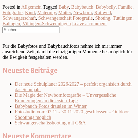
Posted in
Allgemein
Tagged
Baby
,
Babybauch
,
Babybelly
,
Familie
,
Fotografie
,
Kind
,
Maternity
,
Mutter
,
Newborn
,
Rottweil
,
Schwangerschaft
,
Schwangerschaft Fotografie
,
Shoting
,
Tuttlingen.
Balingen
,
Villingen-Schwenningen
Leave a comment
Für die Babyfotos und Babybauchfotos nehme ich mir immer
ausreichend Zeit, damit die einzigartigen Momente bestmöglich für
die Ewigkeit festgehalten werden.
Neueste Beiträge
Der neue Schulplaner 2026/2027 – perfekt organisiert durch
das Schuljahr
Die Magie der Newbornfotografie – Unvergessliche
Erinnerungen an die ersten Tage
Babybauch-Fotos draußen im Winter
Fotostudio vom 02.11.- 30.11.2020 geschlossen – Outdoor
Shootings möglich
Schwangerschaftsshooting mit C&A
Neueste Kommentare