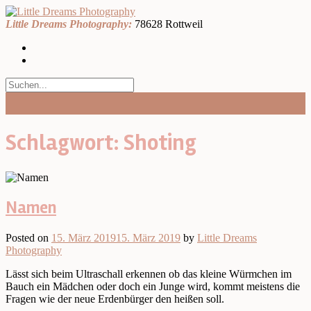
Skip
to
Little Dreams Photography:
78628 Rottweil
content
Schlagwort:
Shoting
Namen
Posted on
15. März 2019
15. März 2019
by
Little Dreams
Photography
Lässt sich beim Ultraschall erkennen ob das kleine Würmchen im
Bauch ein Mädchen oder doch ein Junge wird, kommt meistens die
Fragen wie der neue Erdenbürger den heißen soll.