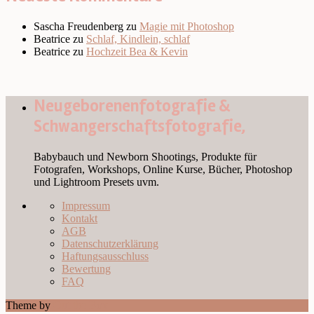
Sascha Freudenberg
zu
Magie mit Photoshop
Beatrice
zu
Schlaf, Kindlein, schlaf
Beatrice
zu
Hochzeit Bea & Kevin
Neugeborenenfotografie &
Schwangerschaftsfotografie,
Babybauch und Newborn Shootings, Produkte für
Fotografen, Workshops, Online Kurse, Bücher, Photoshop
und Lightroom Presets uvm.
Impressum
Kontakt
AGB
Datenschutzerklärung
Haftungsausschluss
Bewertung
FAQ
Theme by
Out the Box